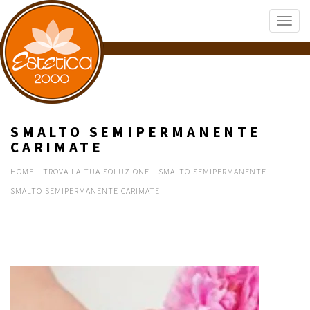
SMALTO SEMIPERMANENTE
CARIMATE
HOME
-
TROVA LA TUA SOLUZIONE
-
SMALTO SEMIPERMANENTE
-
SMALTO SEMIPERMANENTE CARIMATE