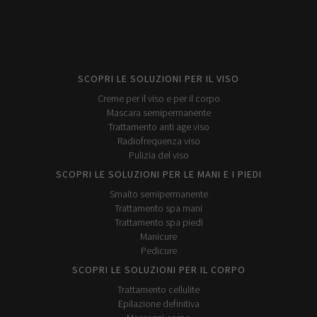
SCOPRI LE SOLUZIONI PER IL VISO
Creme per il viso e per il corpo
Mascara semipermanente
Trattamento anti age viso
Radiofrequenza viso
Pulizia del viso
SCOPRI LE SOLUZIONI PER LE MANI E I PIEDI
Smalto semipermanente
Trattamento spa mani
Trattamento spa piedi
Manicure
Pedicure
SCOPRI LE SOLUZIONI PER IL CORPO
Trattamento cellulite
Epilazione definitiva