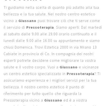
Ti guidiamo nella scelta di quanto più adatto alla tua
bellezza e la tua salute. Nel nostro centro estetico
vicino a
Giussano
puoi trovare ciò che ti serve come
il servizio di
Pressoterapia
. Siamo aperti: Dal martedì
al sabato dalle 9.00 alle 19.00 orario continuato e il
lunedì dalle 9.00 alle 16.00 su appuntamento e siamo
chiusi Domenica. Trovi Estetica 2000 in via Milano 13
Cabiate in provincia di Co. In compagnia dei nostri
esperti potrete decidere come migliorare la vostra
salute e il vostro corpo. Vuoi a
Giussano
e vicinanze
un centro estetico specializzato in
Pressoterapia
? Ti
assicuriamo esperienza e i migliori servizi per la tua
bellezza. Il nostro centro estetico è punto di
riferimento per tutto quello che riguarda la
Pressoterapia vicino a
Giussano
ed è a vostra