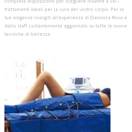
completa disposizione per scegliere insieme a voi i
trattamenti ideali per la cura del vostro corpo. Per le
tue esigenze rivolgiti all'esperienza di Eleonora Nova e
dello staff costantemente aggiornato su tutte le nuove
tecniche di bellezza.