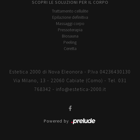
SCOPRI LE SOLUZIONI PER IL CORPO
Trattamento cellulite
Epilazione definitiva
Massaggi corpo
Pressoterapia
Biosauna
Peeling
Ceretta
Estetica 2000 di Nova Eleonora - P.Iva 04236430130
Via Milano, 13 - 22060 Cabiate (Como) - Tel.
031
768342
-
info@estetica-2000.it
Powered by