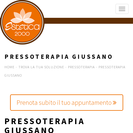
PRESSOTERAPIA GIUSSANO
HOME
-
TROVA LA TUA SOLUZIONE
-
PRESSOTERAPIA
-
PRESSOTERAPIA
GIUSSANO
Prenota subito il tuo appuntamento
PRESSOTERAPIA
GIUSSANO