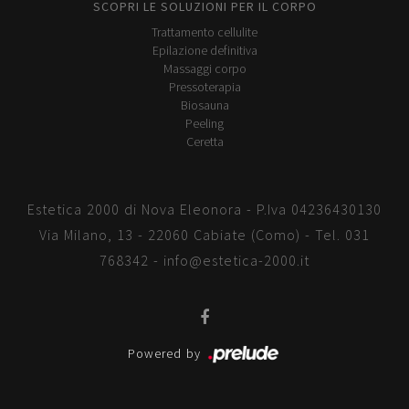
SCOPRI LE SOLUZIONI PER IL CORPO
Trattamento cellulite
Epilazione definitiva
Massaggi corpo
Pressoterapia
Biosauna
Peeling
Ceretta
Estetica 2000 di Nova Eleonora - P.Iva 04236430130
Via Milano, 13 - 22060 Cabiate (Como) - Tel.
031
768342
-
info@estetica-2000.it
Powered by