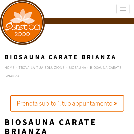
BIOSAUNA CARATE BRIANZA
HOME
-
TROVA LA TUA SOLUZIONE
-
BIOSAUNA
-
BIOSAUNA CARATE
BRIANZA
Prenota subito il tuo appuntamento
BIOSAUNA CARATE
BRIANZA