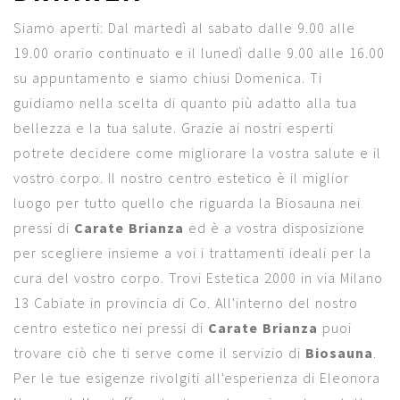
Siamo aperti: Dal martedì al sabato dalle 9.00 alle
19.00 orario continuato e il lunedì dalle 9.00 alle 16.00
su appuntamento e siamo chiusi Domenica. Ti
guidiamo nella scelta di quanto più adatto alla tua
bellezza e la tua salute. Grazie ai nostri esperti
potrete decidere come migliorare la vostra salute e il
vostro corpo. Il nostro centro estetico è il miglior
luogo per tutto quello che riguarda la Biosauna nei
pressi di
Carate Brianza
ed è a vostra disposizione
per scegliere insieme a voi i trattamenti ideali per la
cura del vostro corpo. Trovi Estetica 2000 in via Milano
13 Cabiate in provincia di Co. All'interno del nostro
centro estetico nei pressi di
Carate Brianza
puoi
trovare ciò che ti serve come il servizio di
Biosauna
.
Per le tue esigenze rivolgiti all'esperienza di Eleonora