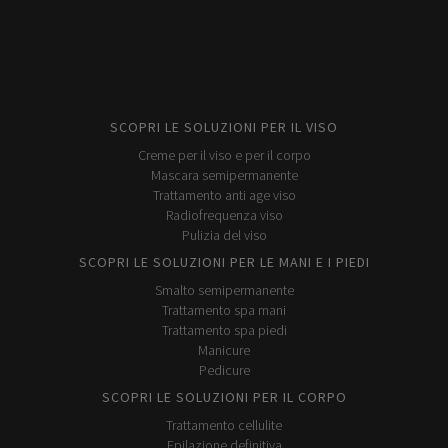
SCOPRI LE SOLUZIONI PER IL VISO
Creme per il viso e per il corpo
Mascara semipermanente
Trattamento anti age viso
Radiofrequenza viso
Pulizia del viso
SCOPRI LE SOLUZIONI PER LE MANI E I PIEDI
Smalto semipermanente
Trattamento spa mani
Trattamento spa piedi
Manicure
Pedicure
SCOPRI LE SOLUZIONI PER IL CORPO
Trattamento cellulite
Epilazione definitiva