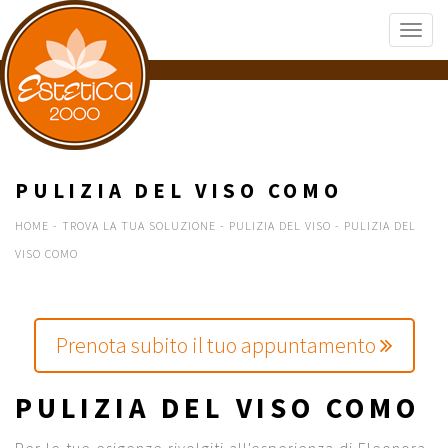
PULIZIA DEL VISO COMO
HOME
-
TROVA LA TUA SOLUZIONE
-
PULIZIA DEL VISO
-
PULIZIA DEL
VISO COMO
Prenota subito il tuo appuntamento
PULIZIA DEL VISO COMO