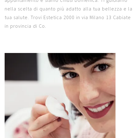
appuntamento e siamo chiusi Domenica. Ti guidiamo
nella scelta di quanto più adatto alla tua bellezza e la
tua salute. Trovi Estetica 2000 in via Milano 13 Cabiate
in provincia di Co.