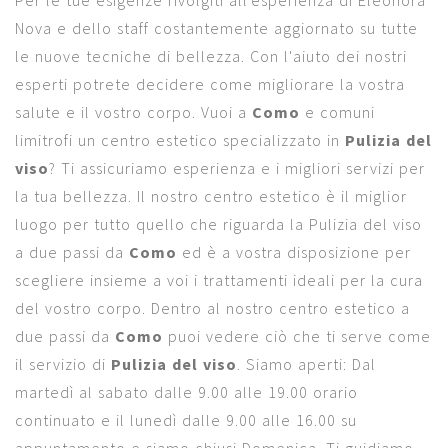
Per le tue esigenze rivolgiti all'esperienza di Eleonora
Nova e dello staff costantemente aggiornato su tutte
le nuove tecniche di bellezza. Con l'aiuto dei nostri
esperti potrete decidere come migliorare la vostra
salute e il vostro corpo. Vuoi a
Como
e comuni
limitrofi un centro estetico specializzato in
Pulizia del
viso
? Ti assicuriamo esperienza e i migliori servizi per
la tua bellezza. Il nostro centro estetico è il miglior
luogo per tutto quello che riguarda la Pulizia del viso
a due passi da
Como
ed è a vostra disposizione per
scegliere insieme a voi i trattamenti ideali per la cura
del vostro corpo. Dentro al nostro centro estetico a
due passi da
Como
puoi vedere ciò che ti serve come
il servizio di
Pulizia del viso
. Siamo aperti: Dal
martedì al sabato dalle 9.00 alle 19.00 orario
continuato e il lunedì dalle 9.00 alle 16.00 su