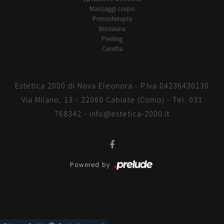
Massaggi corpo
Pressoterapia
Biosauna
Peeling
Ceretta
Estetica 2000 di Nova Eleonora - P.Iva 04236430130
Via Milano, 13 - 22060 Cabiate (Como) - Tel.
031
768342
-
info@estetica-2000.it
Powered by