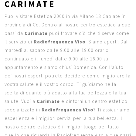
CARIMATE
Puoi visitare Estetica 2000 in via Milano 13 Cabiate in
provincia di Co. Dentro al nostro centro estetico a due
passi da
Carimate
puoi trovare ciò che ti serve come
il servizio di
Radiofrequenza Viso
. Siamo aperti: Dal
martedì al sabato dalle 9.00 alle 19.00 orario
continuato e il lunedì dalle 9.00 alle 16.00 su
appuntamento e siamo chiusi Domenica. Con l'aiuto
dei nostri esperti potrete decidere come migliorare la
vostra salute e il vostro corpo. Ti guidiamo nella
scelta di quanto più adatto alla tua bellezza e la tua
salute. Vuoi a
Carimate
e dintorni un centro estetico
specializzato in
Radiofrequenza Viso
? Ti assicuriamo
esperienza e i migliori servizi per la tua bellezza. Il
nostro centro estetico è il miglior luogo per tutto
quello che riguarda la Radiofrequenza Viso a due passi