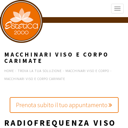
MACCHINARI VISO E CORPO
CARIMATE
HOME
-
TROVA LA TUA SOLUZIONE
-
MACCHINARI VISO E CORPO
-
MACCHINARI VISO E CORPO CARIMATE
Prenota subito il tuo appuntamento
RADIOFREQUENZA VISO