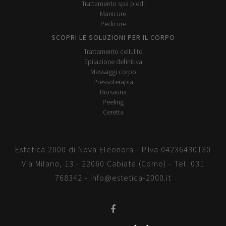
Trattamento spa piedi
Manicure
Pedicure
SCOPRI LE SOLUZIONI PER IL CORPO
Trattamento cellulite
Epilazione definitiva
Massaggi corpo
Pressoterapia
Biosauna
Peeling
Ceretta
Estetica 2000 di Nova Eleonora - P.Iva 04236430130
Via Milano, 13 - 22060 Cabiate (Como) - Tel.
031
768342
-
info@estetica-2000.it