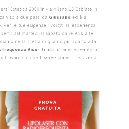
erai Estetica 2000 in via Milano 13 Cabiate in
nza Viso a due passi da
Giussano
ed è a
 Per le tue esigenze rivolgiti all'esperienza
erti: Dal martedì al sabato dalle 9.00 alle
idiamo nella scelta di quanto più adatto alla
ofrequenza Viso
? Ti assicuriamo esperienza
i trovare ciò che ti serve come il servizio di