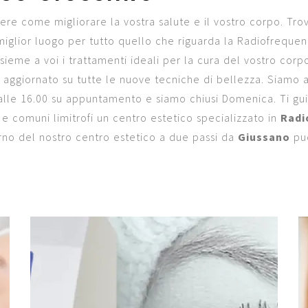
re come migliorare la vostra salute e il vostro corpo. Trov
l miglior luogo per tutto quello che riguarda la Radiofreque
ieme a voi i trattamenti ideali per la cura del vostro corpo.
aggiornato su tutte le nuove tecniche di bellezza. Siamo ap
0 alle 16.00 su appuntamento e siamo chiusi Domenica. Ti gu
e comuni limitrofi un centro estetico specializzato in
Radi
nterno del nostro centro estetico a due passi da
Giussano
puo