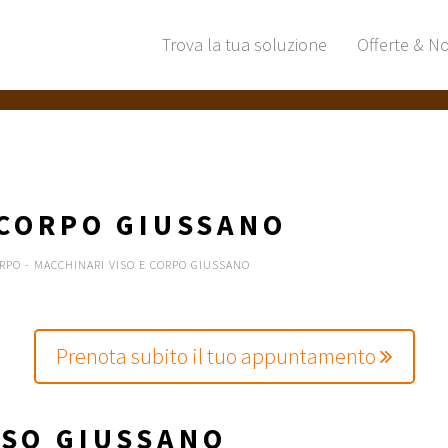
Trova la tua soluzione
Offerte & No
 CORPO GIUSSANO
ORPO
-
MACCHINARI VISO E CORPO GIUSSANO
Prenota subito il tuo appuntamento
ISO GIUSSANO