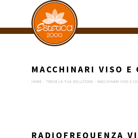
MACCHINARI VISO E
HOME
-
TROVA LA TUA SOLUZIONE
-
MACCHINARI VISO E C
RADIOFREQUENZA V