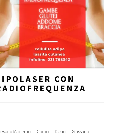
LIPOLASER CON
RADIOFREQUENZA
esano Maderno
Como
Desio
Giussano