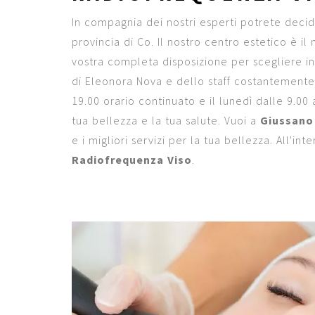
In compagnia dei nostri esperti potrete decide
provincia di Co. Il nostro centro estetico è i
vostra completa disposizione per scegliere ins
di Eleonora Nova e dello staff costantemente 
19.00 orario continuato e il lunedì dalle 9.0
tua bellezza e la tua salute. Vuoi a
Giussano
e i migliori servizi per la tua bellezza. All'i
Radiofrequenza Viso
.