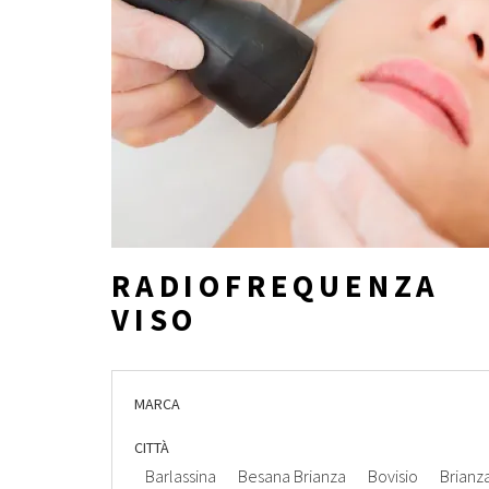
RADIOFREQUENZA
VISO
MARCA
CITTÀ
Barlassina
Besana Brianza
Bovisio
Brianz