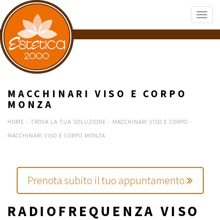
MACCHINARI VISO E CORPO
MONZA
HOME
-
TROVA LA TUA SOLUZIONE
-
MACCHINARI VISO E CORPO
-
MACCHINARI VISO E CORPO MONZA
Prenota subito il tuo appuntamento
RADIOFREQUENZA VISO