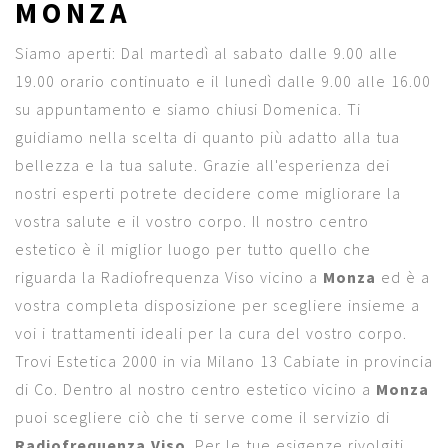
MONZA
Siamo aperti: Dal martedì al sabato dalle 9.00 alle
19.00 orario continuato e il lunedì dalle 9.00 alle 16.00
su appuntamento e siamo chiusi Domenica. Ti
guidiamo nella scelta di quanto più adatto alla tua
bellezza e la tua salute. Grazie all'esperienza dei
nostri esperti potrete decidere come migliorare la
vostra salute e il vostro corpo. Il nostro centro
estetico è il miglior luogo per tutto quello che
riguarda la Radiofrequenza Viso vicino a
Monza
ed è a
vostra completa disposizione per scegliere insieme a
voi i trattamenti ideali per la cura del vostro corpo.
Trovi Estetica 2000 in via Milano 13 Cabiate in provincia
di Co. Dentro al nostro centro estetico vicino a
Monza
puoi scegliere ciò che ti serve come il servizio di
Radiofrequenza Viso
. Per le tue esigenze rivolgiti