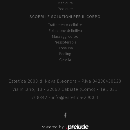
Manicure
Pedicure
SCOPRI LE SOLUZIONI PER IL CORPO
Trattamento cellulite
Epilazione definitiva
Massaggi corpo
Pressoterapia
Biosauna
Peeling
Ceretta
Estetica 2000 di Nova Eleonora - P.Iva 04236430130
Via Milano, 13 - 22060 Cabiate (Como) - Tel.
031
768342
-
info@estetica-2000.it
Powered by