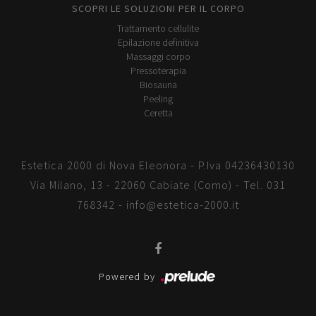
SCOPRI LE SOLUZIONI PER IL CORPO
Trattamento cellulite
Epilazione definitiva
Massaggi corpo
Pressoterapia
Biosauna
Peeling
Ceretta
Estetica 2000 di Nova Eleonora - P.Iva 04236430130
Via Milano, 13 - 22060 Cabiate (Como) - Tel.
031
768342
-
info@estetica-2000.it
Powered by