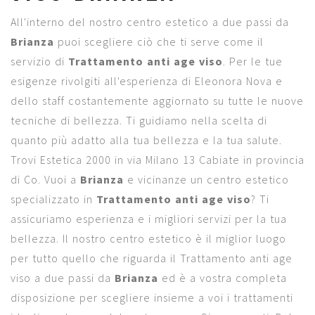
All'interno del nostro centro estetico a due passi da
Brianza
puoi scegliere ciò che ti serve come il
servizio di
Trattamento anti age viso
. Per le tue
esigenze rivolgiti all'esperienza di Eleonora Nova e
dello staff costantemente aggiornato su tutte le nuove
tecniche di bellezza. Ti guidiamo nella scelta di
quanto più adatto alla tua bellezza e la tua salute.
Trovi Estetica 2000 in via Milano 13 Cabiate in provincia
di Co. Vuoi a
Brianza
e vicinanze un centro estetico
specializzato in
Trattamento anti age viso
? Ti
assicuriamo esperienza e i migliori servizi per la tua
bellezza. Il nostro centro estetico è il miglior luogo
per tutto quello che riguarda il Trattamento anti age
viso a due passi da
Brianza
ed è a vostra completa
disposizione per scegliere insieme a voi i trattamenti