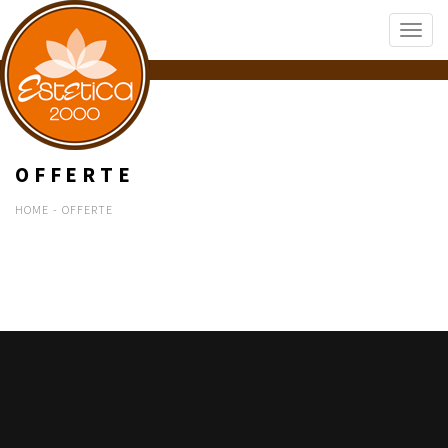
OFFERTE
HOME
-
OFFERTE