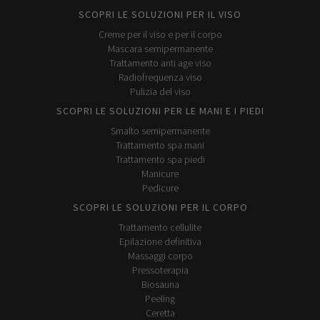
SCOPRI LE SOLUZIONI PER IL VISO
Creme per il viso e per il corpo
Mascara semipermanente
Trattamento anti age viso
Radiofrequenza viso
Pulizia del viso
SCOPRI LE SOLUZIONI PER LE MANI E I PIEDI
Smalto semipermanente
Trattamento spa mani
Trattamento spa piedi
Manicure
Pedicure
SCOPRI LE SOLUZIONI PER IL CORPO
Trattamento cellulite
Epilazione definitiva
Massaggi corpo
Pressoterapia
Biosauna
Peeling
Ceretta