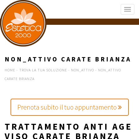
NON_ATTIVO CARATE BRIANZA
HOME
-
TROVA LA TUA SOLUZIONE
-
NON_ATTIVO
-
NON_ATTIVO
CARATE BRIANZA
Prenota subito il tuo appuntamento
TRATTAMENTO ANTI AGE
VISO CARATE BRIANZA