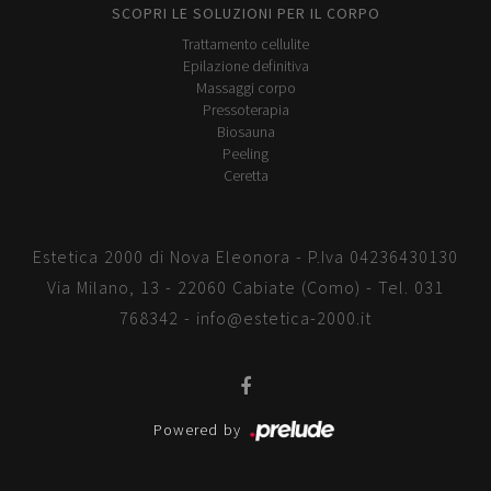
SCOPRI LE SOLUZIONI PER IL CORPO
Trattamento cellulite
Epilazione definitiva
Massaggi corpo
Pressoterapia
Biosauna
Peeling
Ceretta
Estetica 2000 di Nova Eleonora - P.Iva 04236430130
Via Milano, 13 - 22060 Cabiate (Como) - Tel.
031
768342
-
info@estetica-2000.it
Powered by