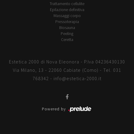
Trattamento cellulite
Epilazione definitiva
Massaggi corpo
Pressoterapia
Biosauna
Peeling
Ceretta
Estetica 2000 di Nova Eleonora - P.Iva 04236430130
Via Milano, 13 - 22060 Cabiate (Como) - Tel.
031
768342
-
info@estetica-2000.it
Powered by