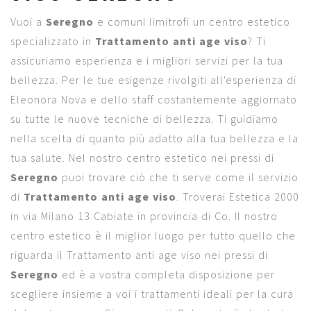
Vuoi a
Seregno
e comuni limitrofi un centro estetico
specializzato in
Trattamento anti age viso
? Ti
assicuriamo esperienza e i migliori servizi per la tua
bellezza. Per le tue esigenze rivolgiti all'esperienza di
Eleonora Nova e dello staff costantemente aggiornato
su tutte le nuove tecniche di bellezza. Ti guidiamo
nella scelta di quanto più adatto alla tua bellezza e la
tua salute. Nel nostro centro estetico nei pressi di
Seregno
puoi trovare ciò che ti serve come il servizio
di
Trattamento anti age viso
. Troverai Estetica 2000
in via Milano 13 Cabiate in provincia di Co. Il nostro
centro estetico è il miglior luogo per tutto quello che
riguarda il Trattamento anti age viso nei pressi di
Seregno
ed è a vostra completa disposizione per
scegliere insieme a voi i trattamenti ideali per la cura